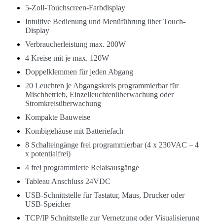
5-Zoll-Touchscreen-Farbdisplay
Intuitive Bedienung und Menüführung über Touch-
Display
Verbraucherleistung max. 200W
4 Kreise mit je max. 120W
Doppelklemmen für jeden Abgang
20 Leuchten je Abgangskreis programmierbar für
Mischbetrieb, Einzelleuchtenüberwachung oder
Stromkreisüberwachung
Kompakte Bauweise
Kombigehäuse mit Batteriefach
8 Schalteingänge frei programmierbar (4 x 230VAC – 4
x potentialfrei)
4 frei programmierte Relaisausgänge
Tableau Anschluss 24VDC
USB-Schnittstelle für Tastatur, Maus, Drucker oder
USB-Speicher
TCP/IP Schnittstelle zur Vernetzung oder Visualisierung