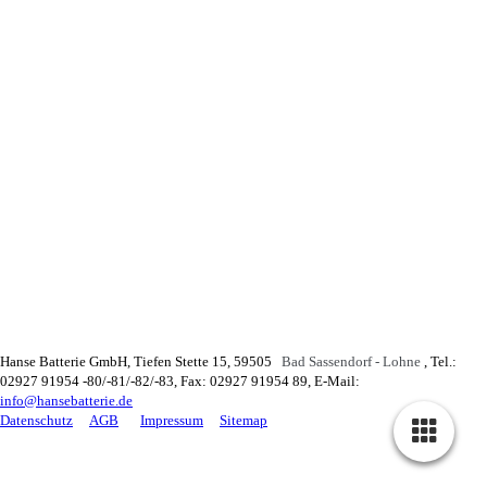
Hanse Batterie GmbH, Tiefen Stette 15, 59505
Bad Sassendorf - Lohne
r
, Tel.:
02927 91954 -80/-81/-82/-83, Fax: 02927 91954 89
, E-Mail:
info@hansebatterie.de
Datenschutz
A
GB
Impressum
Sitemap