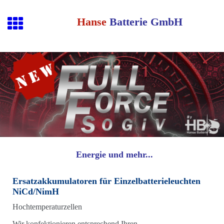
Hanse
Batterie GmbH
Energie und mehr...
Ersatzakkumulatoren für Einzelbatterieleuchten
NiCd/NimH
Hochtemperaturzellen
Wir konfektionieren entsprechend Ihren