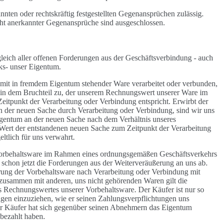
nnten oder rechtskräftig festgestellten Gegenansprüchen zulässig.
ht anerkannter Gegenansprüche sind ausgeschlossen.
leich aller offenen Forderungen aus der Geschäftsverbindung - auch
ks- unser Eigentum.
 mit in fremdem Eigentum stehender Ware verarbeitet oder verbunden,
 in dem Bruchteil zu, der unserem Rechnungswert unserer Ware im
itpunkt der Verarbeitung oder Verbindung entspricht. Erwirbt der
n der neuen Sache durch Verarbeitung oder Verbindung, sind wir uns
eigentum an der neuen Sache nach dem Verhältnis unseres
ert der entstandenen neuen Sache zum Zeitpunkt der Verarbeitung
ltlich für uns verwahrt.
 Vorbehaltsware im Rahmen eines ordnungsgemäßen Geschäftsverkehrs
t schon jetzt die Forderungen aus der Weiterveräußerung an uns ab.
rung der Vorbehaltsware nach Verarbeitung oder Verbindung mit
zusammen mit anderen, uns nicht gehörenden Waren gilt die
 Rechnungswertes unserer Vorbehaltsware. Der Käufer ist nur so
ngen einzuziehen, wie er seinen Zahlungsverpflichtungen uns
Käufer hat sich gegenüber seinen Abnehmern das Eigentum
 bezahlt haben.