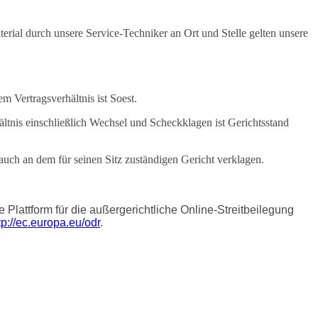
erial durch unsere Service-Techniker an Ort und Stelle gelten unsere
em Vertragsverhältnis ist Soest.
hältnis einschließlich Wechsel und Scheckklagen ist Gerichtsstand
auch an dem für seinen Sitz zuständigen Gericht verklagen.
 Plattform für die außergerichtliche Online-Streitbeilegung
tp://ec.europa.eu/odr
.