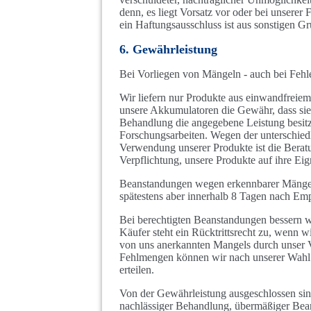
denn, es liegt Vorsatz vor oder bei unserer 
ein Haftungsausschluss ist aus sonstigen G
6. Gewährleistung
Bei Vorliegen von Mängeln - auch bei Fehle
Wir liefern nur Produkte aus einwandfreiem
unsere Akkumulatoren die Gewähr, dass sie 
Behandlung die angegebene Leistung besitz
Forschungsarbeiten. Wegen der unterschied
Verwendung unserer Produkte ist die Beratu
Verpflichtung, unsere Produkte auf ihre Ei
Beanstandungen wegen erkennbarer Mängel 
spätestens aber innerhalb 8 Tagen nach Empf
Bei berechtigten Beanstandungen bessern w
Käufer steht ein Rücktrittsrecht zu, wenn w
von uns anerkannten Mangels durch unser Ve
Fehlmengen können wir nach unserer Wahl d
erteilen.
Von der Gewährleistung ausgeschlossen si
nachlässiger Behandlung, übermäßiger Bea