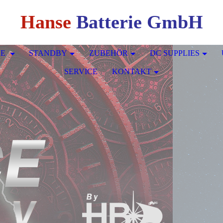
Hanse
Batterie GmbH
CE
STANDBY
ZUBEHÖR
DC SUPPLIES
SERVICE
KONTAKT