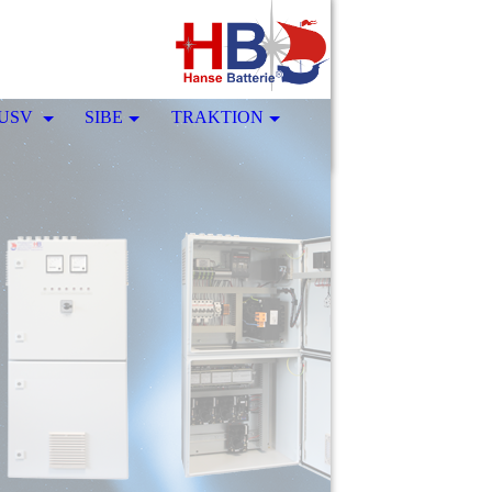
USV
SIBE
TRAKTION